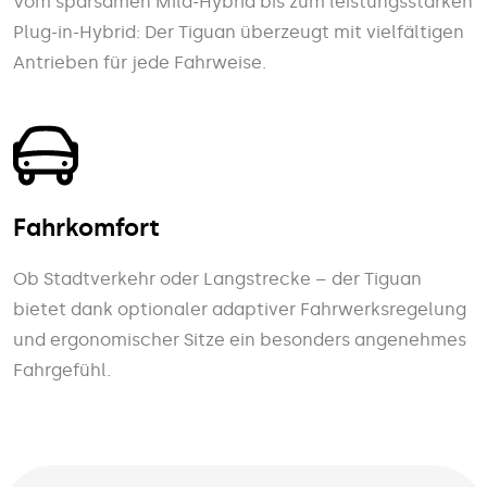
Vom sparsamen Mild-Hybrid bis zum leistungsstarken
Plug-in-Hybrid: Der Tiguan überzeugt mit vielfältigen
Antrieben für jede Fahrweise.
Fahrkomfort
Ob Stadtverkehr oder Langstrecke – der Tiguan
bietet dank optionaler adaptiver Fahrwerksregelung
und ergonomischer Sitze ein besonders angenehmes
Fahrgefühl.