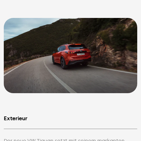
Exterieur
Der neue VW Tiguan setzt mit seinem markanten