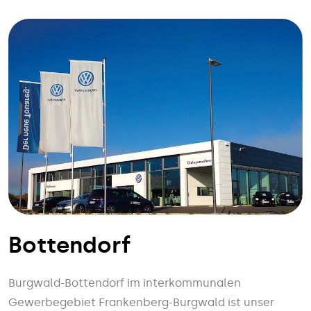
Bottendorf
Burgwald-Bottendorf im interkommunalen
Gewerbegebiet Frankenberg-Burgwald ist unser