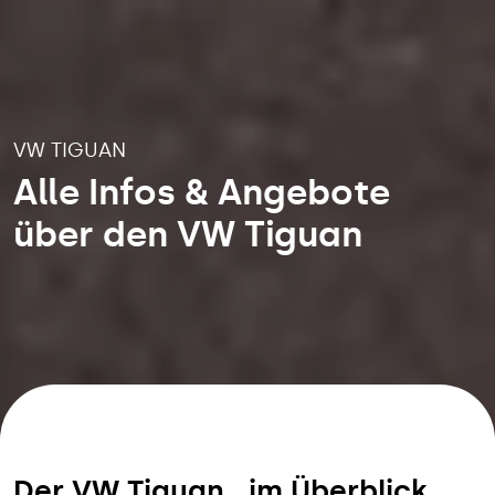
VW TIGUAN
Alle Infos & Angebote
über den VW Tiguan
Der VW
Tiguan
im Überblick