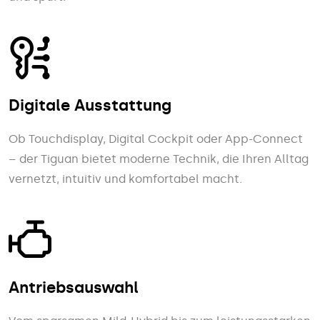
Digitale Ausstattung
Ob Touchdisplay, Digital Cockpit oder App-Connect
– der Tiguan bietet moderne Technik, die Ihren Alltag
vernetzt, intuitiv und komfortabel macht.
Antriebsauswahl