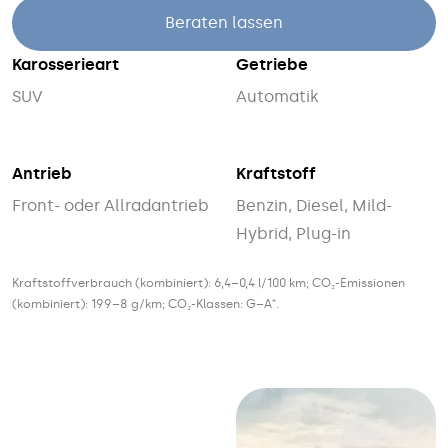
Beraten lassen
Karosserieart
Getriebe
SUV
Automatik
Antrieb
Kraftstoff
Front- oder Allradantrieb
Benzin, Diesel, Mild-
Hybrid, Plug-in
Kraftstoffverbrauch (kombiniert): 6,4–0,4 l/100 km; CO₂-Emissionen
(kombiniert): 199–8 g/km; CO₂-Klassen: G–A⁺.