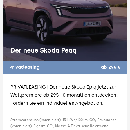
Der neue Skoda Peaq
Privatleasing
ab 295 €
PRIVATLEASING | Der neue Skoda Epiq jetzt zur
Weltpremiere ab 295,- € monatlich entdecken.
Fordern Sie ein individuelles Angebot an.
Stromverbrauch (kombiniert): 15,1 kWh/100km; CO₂-Emissionen
(kombiniert): 0 g/km; CO₂-Klasse: A Elektrische Reichweite