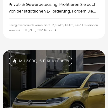
Privat- & Gewerbeleasing. Profitieren Sie auch
von der staatlichen E-Förderung. Fordern Sie
ein individuelles Angebot an.
Energieverbrauch kombiniert: 13,8 kWh/100km, CO2-Emissionen
kombiniert: 0 g/km, CO2-Klasse: A
Mit 6.000,- € E-Auto-Bonus