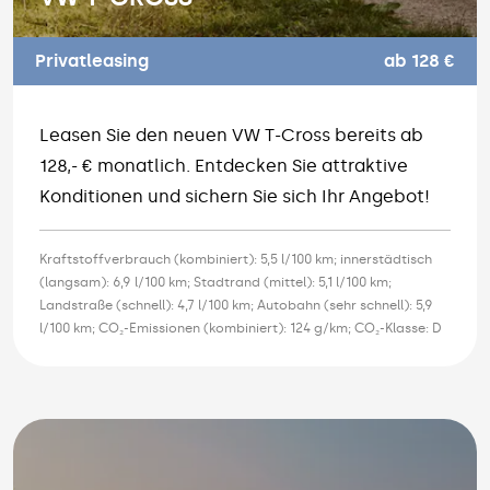
Privatleasing
ab 128 €
Leasen Sie den neuen VW T-Cross bereits ab
128,- € monatlich. Entdecken Sie attraktive
Konditionen und sichern Sie sich Ihr Angebot!
Kraftstoffverbrauch (kombiniert): 5,5 l/100 km; innerstädtisch
(langsam): 6,9 l/100 km; Stadtrand (mittel): 5,1 l/100 km;
Landstraße (schnell): 4,7 l/100 km; Autobahn (sehr schnell): 5,9
l/100 km; CO₂-Emissionen (kombiniert): 124 g/km; CO₂-Klasse: D