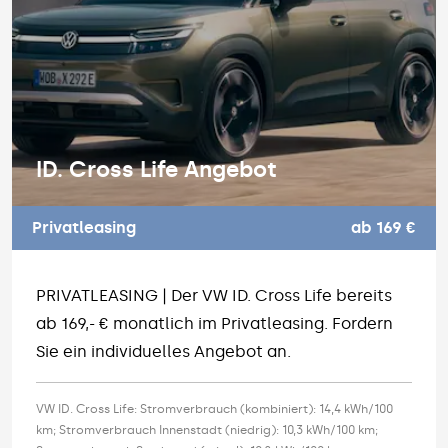
ID. Cross Life Angebot
Privatleasing
ab 169 €
PRIVATLEASING | Der VW ID. Cross Life bereits
ab 169,- € monatlich im Privatleasing. Fordern
Sie ein individuelles Angebot an.
VW ID. Cross Life: Stromverbrauch (kombiniert): 14,4 kWh/100
km; Stromverbrauch Innenstadt (niedrig): 10,3 kWh/100 km;