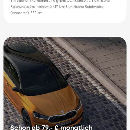
Emissionen (kombiniert): 0 g/km; CO₂-Klasse: A; Elektrische
Reichweite (kombiniert): 417 km; Elektrische Reichweite
(innerorts): 552 km.
Schon ab 79,- € monatlich