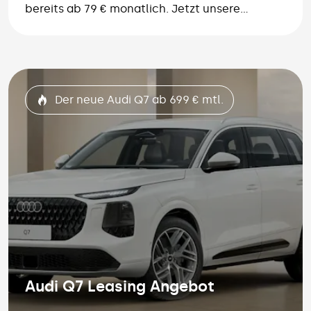
bereits ab 79 € monatlich. Jetzt unsere
Fahrzeugangebote entdecken und ein Angebot
anfordern.
Der neue Audi Q7 ab 699 € mtl.
Audi Q7 Leasing Angebot