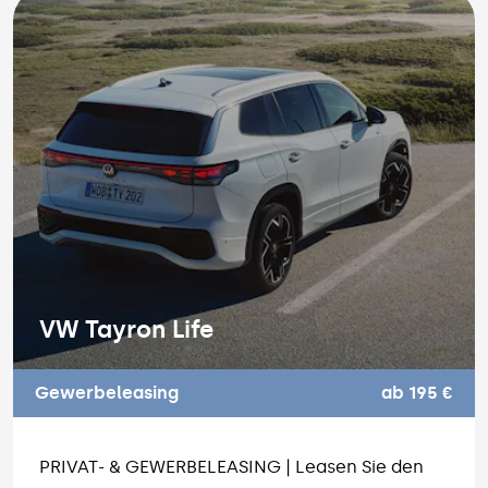
VW Tayron Life
Gewerbeleasing
ab 195 €
PRIVAT- & GEWERBELEASING | Leasen Sie den