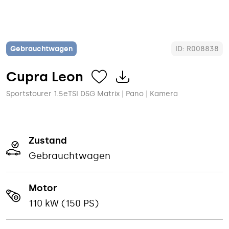
Gebrauchtwagen
ID: R008838
Cupra
Leon
Sportstourer 1.5eTSI DSG Matrix | Pano | Kamera
Zustand
Gebrauchtwagen
Motor
110 kW (150 PS)