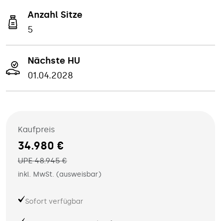
Anzahl Sitze
5
Nächste HU
01.04.2028
Kaufpreis
34.980 €
UPE 48.945 €
inkl. MwSt. (ausweisbar)
Sofort verfügbar