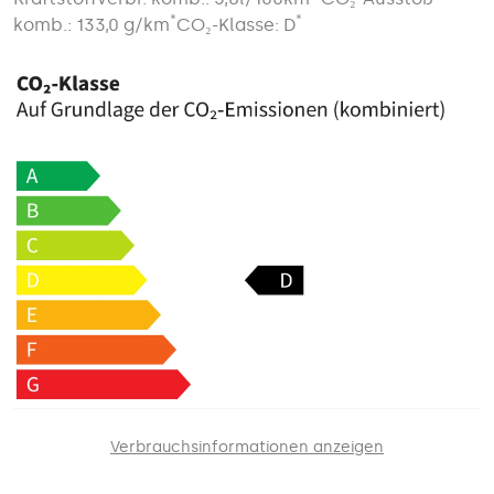
*
*
komb.: 133,0 g/km
CO₂-Klasse: D
Verbrauchsinformationen anzeigen