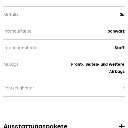
Metallic
Ja
Interieurfarbe
Schwarz
Interieurmaterial
Stoff
Airbags
Front-, Seiten- und weitere
Airbags
Fahrzeughalter
1
Ausstattungspakete