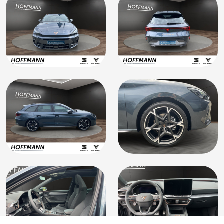
Fahrzeug
34.980 €