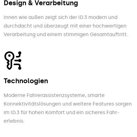
Design & Verarbeitung
Innen wie außen zeigt sich der ID.3 modern und
durch­dacht und über­zeugt mit einer hoch­wertigen
Ver­arbeitung und einem stimmigen Gesamt­auftritt.
Technologien
Moderne Fahr­erassistenz­systeme, smarte
Konnektivitäts­lösungen und weitere Features sorgen
im ID.3 für hohen Komfort und ein sicheres Fahr­
erlebnis.