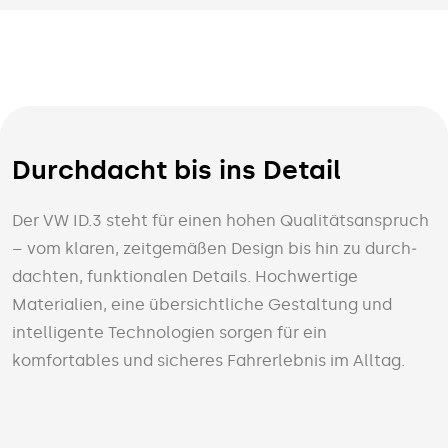
Durchdacht bis ins Detail
Der VW ID.3 steht für einen hohen Qualitäts­anspruch
– vom klaren, zeit­gemäßen Design bis hin zu durch­
dachten, funktionalen Details. Hoch­wertige
Materialien, eine über­sichtliche Gestaltung und
intelligente Techno­logien sorgen für ein
komfortables und sicheres Fahr­erlebnis im Alltag.