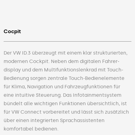
Cocpit
Der VW ID.3 überzeugt mit einem klar strukturierten,
modernen Cockpit. Neben dem digitalen Fahrer­
display und dem Multi­funktions­lenkrad mit Touch-
Bedienung sorgen zentrale Touch-Bedien­elemente
für Klima, Navi­gation und Fahrzeug­funktionen für
eine intuitive Steuerung. Das Info­tain­ment­s­ystem
bündelt alle wichtigen Funktionen über­sichtlich, ist
für VW Connect vorbereitet und lässt sich zusätzlich
über einen integrierten Sprach­assistenten
komfortabel bedienen.