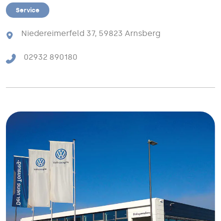
Service
Niedereimerfeld 37, 59823 Arnsberg
02932 890180