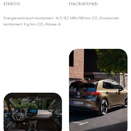
Elektro
Heckantrieb
Energieverbrauch kombiniert: 16,3-15,7 kWh/100 km; CO₂-Emissionen
kombiniert: 0 g/km; CO₂-Klasse: A