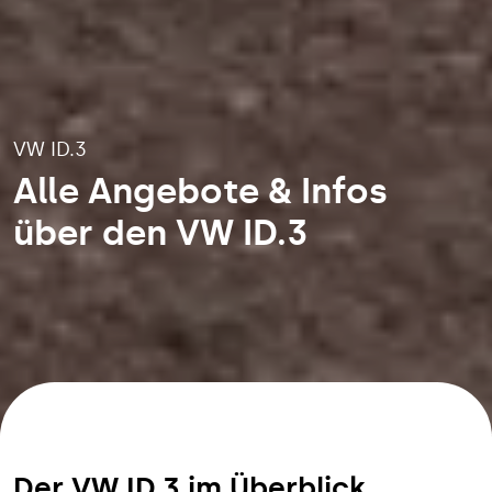
VW ID.3
Alle Angebote & Infos
über den VW ID.3
Der VW
ID.3
im Überblick