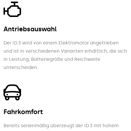
Antriebsauswahl
Der ID.3 wird von einem Elektro­motor ange­trieben
und ist in verschiedenen Varianten er­hältlich, die sich
in Leistung, Batterie­größe und Reich­weite
unterscheiden.
Fahrkomfort
Bereits serienmäßig überzeugt der ID.3 mit hohem