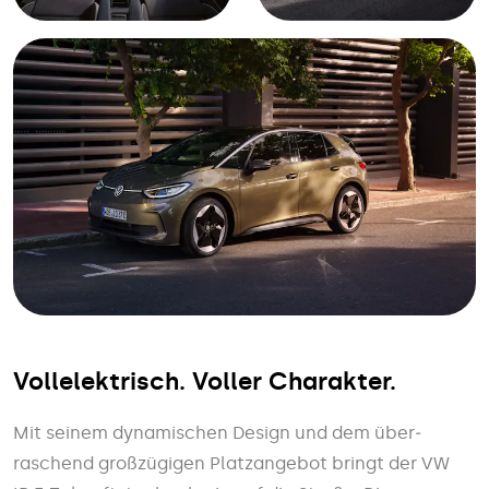
Vollelektrisch. Voller Charakter.
Mit seinem dynamischen Design und dem über­
raschend groß­zügigen Platz­angebot bringt der VW