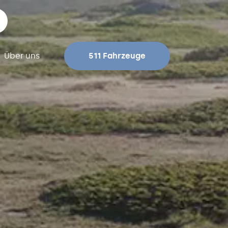
Über uns
511 Fahrzeuge