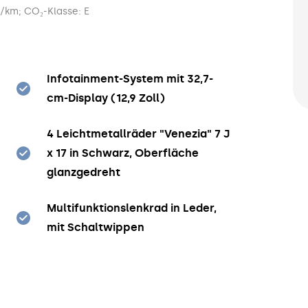
g/km; CO₂-Klasse: E
Infotainment-System mit 32,7-
cm-Display (12,9 Zoll)
4 Leichtmetallräder "Venezia" 7 J
x 17 in Schwarz, Oberfläche
glanzgedreht
Multifunktionslenkrad in Leder,
mit Schaltwippen