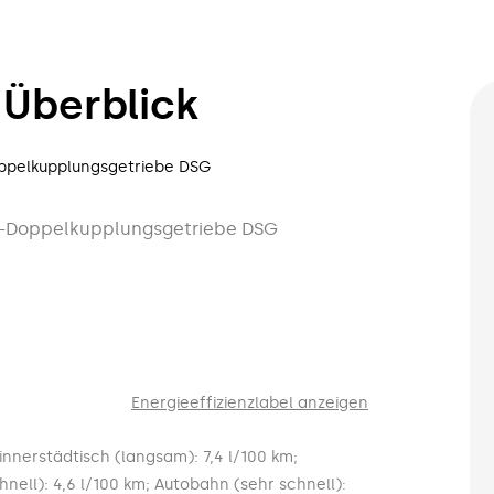
Überblick
Doppelkupplungsgetriebe DSG
ang-Doppelkupplungsgetriebe DSG
Energieeffizienzlabel anzeigen
innerstädtisch (langsam): 7,4 l/100 km;
hnell): 4,6 l/100 km; Autobahn (sehr schnell):