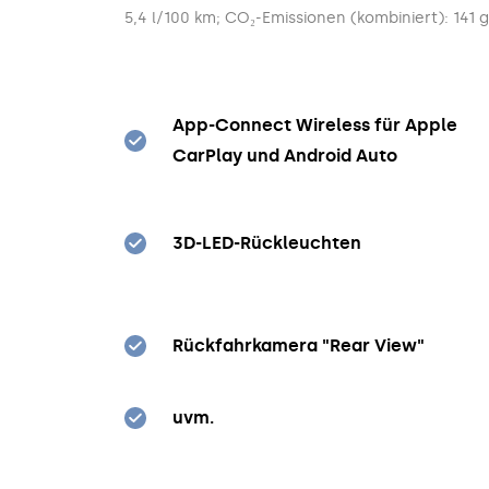
5,4 l/100 km; CO₂-Emissionen (kombiniert): 141 
App-Connect Wireless für Apple
CarPlay und Android Auto
3D-LED-Rückleuchten
Rückfahrkamera "Rear View"
uvm.