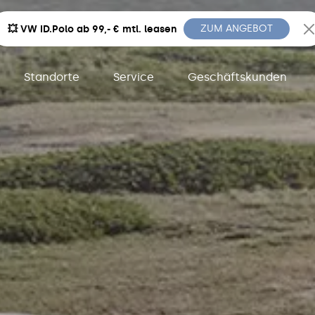
ZUM ANGEBOT
💥 VW ID.Polo ab 99,- € mtl. leasen
Standorte
Service
Geschäftskunden