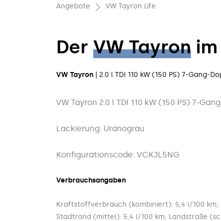
Angebote
VW Tayron Life
Der
VW Tayron
im 
VW Tayron
| 2.0 l TDI 110 kW (150 PS) 7-Gang-
VW Tayron 2.0 l TDI 110 kW (150 PS) 7-G
Lackierung: Uranograu
Konfigurationscode: VCKJL5NG
Verbrauchsangaben
Kraftstoffverbrauch (kombiniert): 5,4 l/100 km; 
Stadtrand (mittel): 5,4 l/100 km; Landstraße (sc